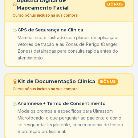
Apostila Digital de
BÔNUS
Mapeamento Facial
Curso bônus incluso na sua compra!
GPS de Segurança na Clínica
Material rico e ilustrado com planos de aplicação,
vetores de tração e as Zonas de Perigo (Danger
Zones) detalhadas para consulta rápida antes do
atendimento.
Kit de Documentação Clínica
BÔNUS
Curso bônus incluso na sua compra!
Anamnese + Termo de Consentimento
Modelos prontos e específicos para Ultrassom
Microfocado: o que perguntar ao paciente e como
se resguardar legalmente, com economia de tempo
e proteção profissional.