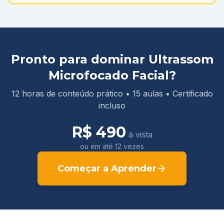
Pronto para dominar
Ultrassom
Microfocado Facial
?
12
horas de conteúdo prático •
15
aulas
• Certificado
incluso
R$ 490
à vista
ou em até 12 vezes
Começar a Aprender