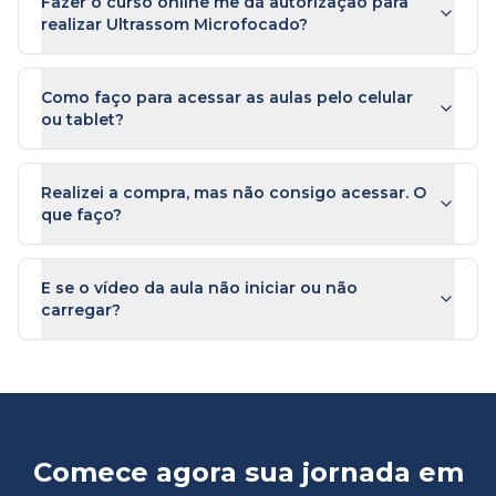
Fazer o curso online me dá autorização para
realizar Ultrassom Microfocado?
Como faço para acessar as aulas pelo celular
ou tablet?
Realizei a compra, mas não consigo acessar. O
que faço?
E se o vídeo da aula não iniciar ou não
carregar?
Comece agora sua jornada em