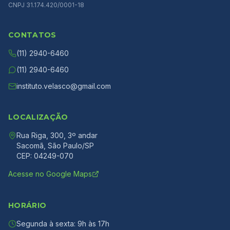
CNPJ 31.174.420/0001-18
CONTATOS
(11) 2940-6460
(11) 2940-6460
instituto.velasco@gmail.com
LOCALIZAÇÃO
Rua Riga, 300, 3º andar
Sacomã, São Paulo/SP
CEP: 04249-070
Acesse no Google Maps
HORÁRIO
Segunda à sexta: 9h às 17h