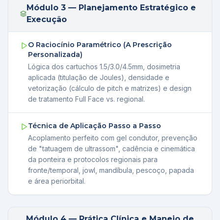
Módulo 3 — Planejamento Estratégico e
Execução
O Raciocínio Paramétrico (A Prescrição
Personalizada)
Lógica dos cartuchos 1.5/3.0/4.5mm, dosimetria
aplicada (titulação de Joules), densidade e
vetorização (cálculo de pitch e matrizes) e design
de tratamento Full Face vs. regional.
Técnica de Aplicação Passo a Passo
Acoplamento perfeito com gel condutor, prevenção
de "tatuagem de ultrassom", cadência e cinemática
da ponteira e protocolos regionais para
fronte/temporal, jowl, mandíbula, pescoço, papada
e área periorbital.
Módulo 4 — Prática Clínica e Manejo de